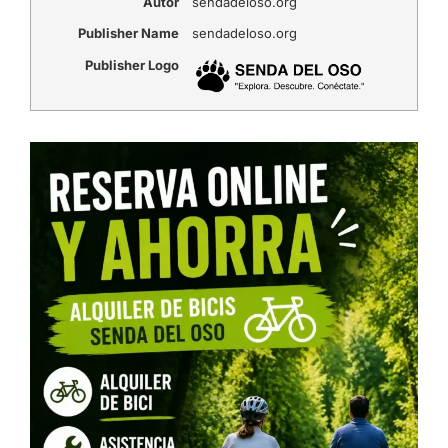
Autor
sendadeloso.org
Publisher Name
sendadeloso.org
Publisher Logo