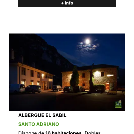
+ info
ALBERGUE EL SABIL
SANTO ADRIANO
Dispone de
16 habitaciones
. Dobles,